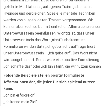
und innerlich zu reifen. Dazu gehören unter anderem
geführte Meditationen, autogenes Training aber auch
Hypnose und dergleichen. Spezielle mentale Techniken
werden von ausgebildeten Trainern vorgenommen. Wir
können aber auch selber mit einfachen Affirmationen unser
Unterbewusstsein beeinflussen. Wichtig ist, dass unser
Unterbewusstsein das Wort „nicht“ unbekannt ist.
Formulieren wir den Satz „ich gebe nicht auf“ registriert
unser Unterbewusstsein – „ich gebe auf“. Das Wort nicht
wird ausgeblendet. Somit wäre eine positive Formulierung
„ich schaffe das“ oder „ich bin stark“, die wir nutzen können.
Folgende Beispiele stellen positiv formulierte
Affirmationen dar, die jeder für sich spielend nutzen
kann.
„ich bin erfolgreich“
„ich kenne mein Ziel“