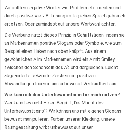
Wir sollten negative Wörter wie Problem etc. meiden und
durch positive wie z.B. Lösung im täglichen Sprachgebrauch
ersetzen. Oder zumindest auf unsere Wortwahl achten.
Die Werbung nutzt dieses Prinzip in Schriftzügen, indem sie
an Markennamen positive Slogans oder Symbole, wie zum
Beispiel einen Haken nach oben knüpft. Aus einem
gewöhnlichen A im Markennamen wird ein A mit Smiley
zwischen den Schenkeln des A‘s und dergleichen. Leicht
abgeänderte bekannte Zeichen mit positiven
Abwandlungen lösen in uns unbewusst Vertrautheit aus.
Wie kann ich das Unterbewusstsein für mich nutzen?
Wer kennt es nicht – den Begriff „Die Macht des
Unterbewusstseins“? Wir können uns mit eigenen Slogans
bewusst manipulieren. Farben unserer Kleidung, unsere
Raumgestaltung wirkt unbewusst auf unser