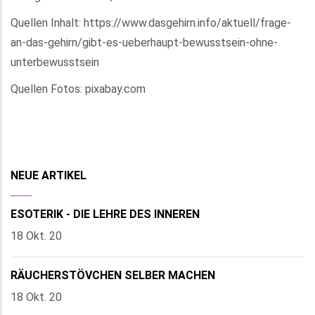
Quellen Inhalt: https://www.dasgehirn.info/aktuell/frage-
an-das-gehirn/gibt-es-ueberhaupt-bewusstsein-ohne-
unterbewusstsein
Quellen Fotos: pixabay.com
NEUE ARTIKEL
ESOTERIK - DIE LEHRE DES INNEREN
18 Okt. 20
RÄUCHERSTÖVCHEN SELBER MACHEN
18 Okt. 20