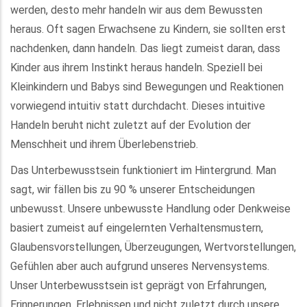
werden, desto mehr handeln wir aus dem Bewussten
heraus. Oft sagen Erwachsene zu Kindern, sie sollten erst
nachdenken, dann handeln. Das liegt zumeist daran, dass
Kinder aus ihrem Instinkt heraus handeln. Speziell bei
Kleinkindern und Babys sind Bewegungen und Reaktionen
vorwiegend intuitiv statt durchdacht. Dieses intuitive
Handeln beruht nicht zuletzt auf der Evolution der
Menschheit und ihrem Überlebenstrieb.
Das Unterbewusstsein funktioniert im Hintergrund. Man
sagt, wir fällen bis zu 90 % unserer Entscheidungen
unbewusst. Unsere unbewusste Handlung oder Denkweise
basiert zumeist auf eingelernten Verhaltensmustern,
Glaubensvorstellungen, Überzeugungen, Wertvorstellungen,
Gefühlen aber auch aufgrund unseres Nervensystems.
Unser Unterbewusstsein ist geprägt von Erfahrungen,
Erinnerungen, Erlebnissen und nicht zuletzt durch unsere